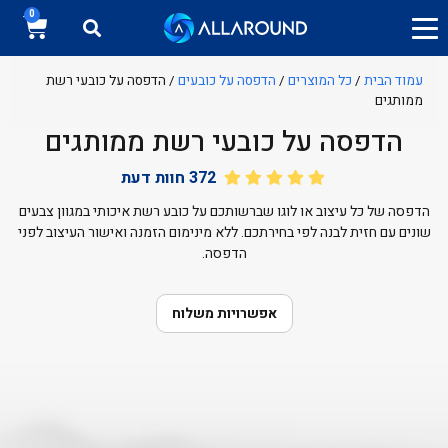
0
עמוד הבית
/
כל המוצרים
/
הדפסה על כובעים
/ הדפסה על כובעי רשת
ממותגים
הדפסה על כובעי רשת ממותגים
372
חוות דעת
הדפסה של כל עיצוב או לוגו שברשותכם על כובע רשת איכותי במגוון צבעים
שונים עם חזית לבנה לפי בחירתכם. ללא מינימום הזמנה ואישור העיצוב לפני
הדפסה.
אפשרויות משלוח
חולצות כותנה ממותגות
הדפסה על חולצות דרייפיט