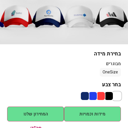
ממותגות
הדפסה על סווטשירט
בחירת מידה
הדפסה על קפוצ'ון רוכסן
ממותג
מבוגרים
OneSize
בחר צבע
הדפסה על קפוצ'ון ממותג
מידות וכמויות
המחירון שלנו
הדפסה על חולצות אוברסייז