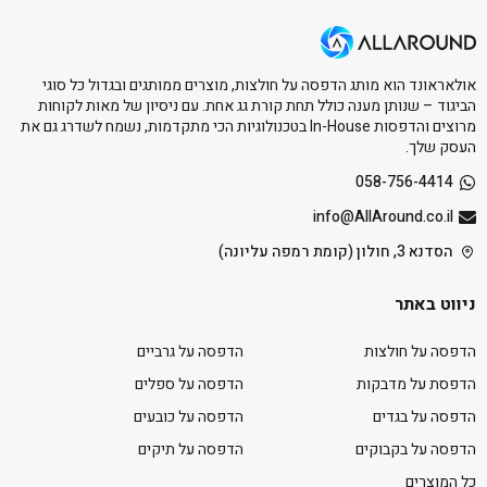
אולאראונד הוא מותג הדפסה על חולצות, מוצרים ממותגים ובגדול כל סוגי
הביגוד – שנותן מענה כולל תחת קורת גג אחת. עם ניסיון של מאות לקוחות
מרוצים והדפסות In-House בטכנולוגיות הכי מתקדמות, נשמח לשדרג גם את
העסק שלך.
058-756-4414
info@AllAround.co.il
הסדנא 3, חולון (קומת רמפה עליונה)
ניווט באתר
הדפסה על חולצות
הדפסה על גרביים
הדפסת על מדבקות
הדפסה על ספלים
הדפסה על בגדים
הדפסה על כובעים
הדפסה על בקבוקים
הדפסה על תיקים
כל המוצרים