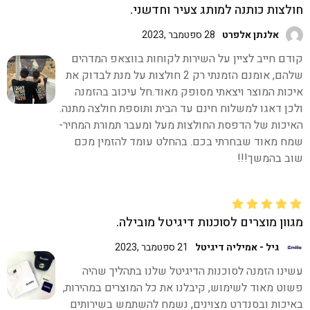
חולצות כותנה למותג צעיר וחדשני.
אלנתן אלפרט
28 ספטמבר ,2023
קודם חייב לציין על השירות לקוחות בווצאפ המדהים
שלהם, אומנם הזמנתי רק 2 חולצות על מנת לבדוק את
איכות המוצר ויצאתי מסופק מאוד.חל עיכוב בהזמנה
ולכן דאגו למשלוח חינם עד הבית ותוספת חולצה מתנה.
האיכות של הדפסת החולצות מעל ומעבר תמורת המחיר-
שמח מאוד שבחרתי בכם. בהחלט עומד להזמין מכם
שוב בהמשך!!!
מגוון מוצרים לסוכנות דיגיטל מובילה.
גיל - אמיליה דיגיטל
21 ספטמבר ,2023
עשינו הזמנה לסוכנות הדיגיטל שלנו בתהליך שהיה
פשוט מאוד לשימוש, קיבלנו את כל המוצרים במהירות,
באיכות ובסנדרט מצוינים, נשמח להשתמש בשירותים