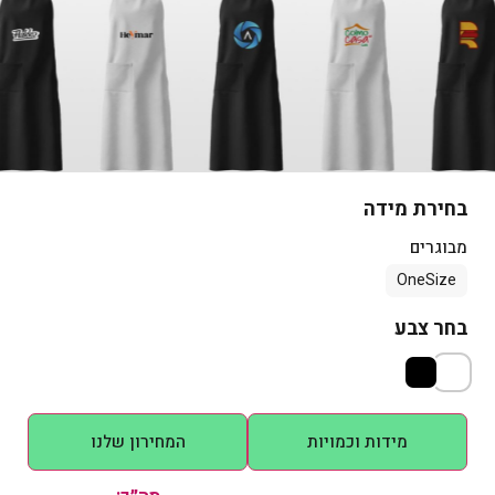
ממותגות
הדפסה על סווטשירט
בחירת מידה
הדפסה על קפוצ'ון רוכסן
ממותג
מבוגרים
OneSize
בחר צבע
הדפסה על קפוצ'ון ממותג
הדפסה על חולצות אוברסייז
מידות וכמויות
המחירון שלנו