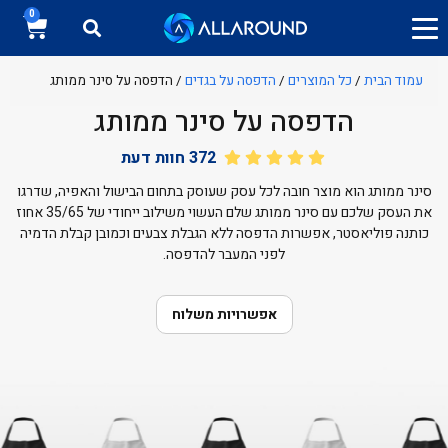
0
עמוד הבית
/
כל המוצרים
/
הדפסה על בגדים
/ הדפסה על סינר ממותג
הדפסה על סינר ממותג
372
חוות דעת
סינר ממותג הוא מוצר חובה לכל עסק שעוסק בתחום הבישול והאפיה, שדרגו
את העסק שלכם עם סינר ממותג שלם העשוי משילוב ייחודי של 35/65 אחוז
כותנה פוליאסטר, אפשרות הדפסה ללא הגבלת צבעים וכמובן קבלת הדמיה
לפני המעבר להדפסה.
אפשרויות משלוח
חולצות כותנה ממותגות
הדפסה על חולצות דרייפיט