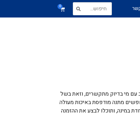
0
קשר
לב עם מי בדיוק מתקשרים, וזאת בשל
מחפשים מתנה מודפסת באיכות מעולה
להזמין מתנה עם הדפסה מיוחדת במינה, ותוכלו לבצע את ההזמנה