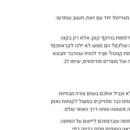
צויינת! יחד עם זאת, חשוב שתדעו:
דפסות בהיקף קטן, אלא רק בקנה
לדה שלכם? הם ממש לא ילכו לקראתכם!
ות קטנה? סביר להניח שהדבר יתבטא
 של מוצרים מודפסים, שימו לב
א נגביל אתכם בשום צורה מבחינת
חנו כבר מחזיקים במעגל לקוחות נאמן
ה פשוטה ונוחה דרך האתר שלנו.
דפסה שברצונכם ליישם על המתנה.
ה הסופית תהיה בדיוק כפי