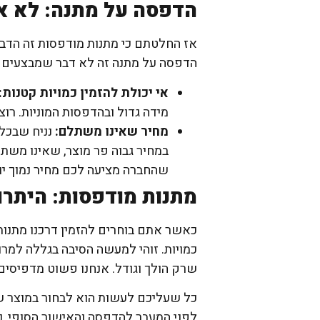
הדפסה על מתנה: לא א
אז החלטתם כי מתנות מודפסות זה הדבר
הדפסה על מתנה זה לא דבר שמבצעים אצ
אי יכולת להזמין כמויות קטנות:
מידה גדול ובהדפסות המוניות. רו
מחיר שאינו משתלם:
נניח שבכל
במחיר גבוה פר מוצר, שאינו משת
שהחברה מציעה לכם מחיר נמוך יות
מתנות מודפסות: היתרונות של 
כאשר אתם בוחרים להזמין דרכנו מתנות
כמויות. זוהי למעשה הסיבה בגללה למר
שרק הולך וגודל. אנחנו פשוט מדפיסים
כל שעליכם לעשות הוא לבחור במוצר שמ
לפני המעבר להדפסה והאישור הסופי, 