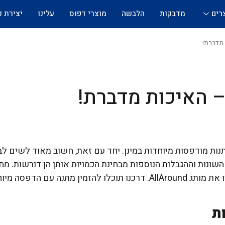
רים
מדבקות
הלבשה
מוצרי דפוס
עלינו
יצירת 
מדברת!
 האיכות מדברת!
מתנות מודפסות מיוחדות במינן. יחד עם זאת, חשוב מאוד לשים 
השונות וההגבלות הנוספות מבחינת הכמויות אותן הן דורשות. 
ומבלי שיגבילו אתכם בשום צורה? הכירו את מותג AllAround. דרכנו תוכלו 
ות