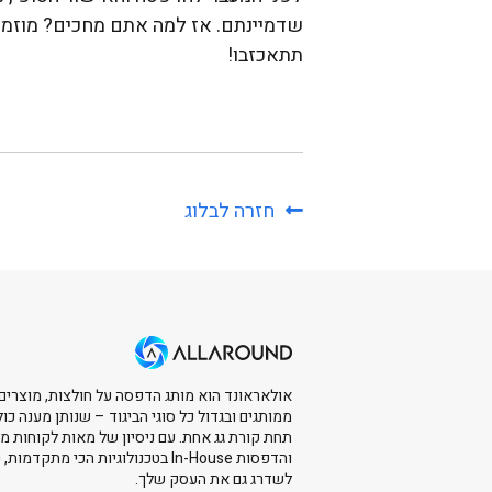
שדמיינתם. אז למה אתם מחכים? מוזמני
תתאכזבו!
חזרה לבלוג
אולאראונד הוא מותג הדפסה על חולצות, מוצרים
ממותגים ובגדול כל סוגי הביגוד – שנותן מענה כול
תחת קורת גג אחת. עם ניסיון של מאות לקוחות מ
והדפסות In-House בטכנולוגיות הכי מתקדמו
לשדרג גם את העסק שלך.