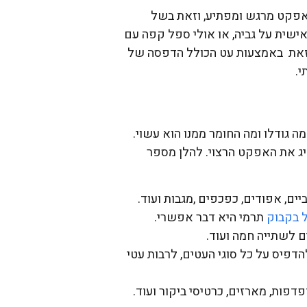
 אפקט מרגש ומפתיע, וזאת בשל
שית על גביה, או אולי ספל קפה עם
 זאת באמצעות עט הכולל הדפסה של
י.
 גודלו ומה החומר ממנו הוא עשוי.
יג את האפקט הרצוי. להלן מספר
רביים, אפודים, כפכפים ,מגבות ועוד.
 בקבוק
תרמי היא דבר אפשרי.
ים לשתייה חמה ועוד.
הדפיס על כל סוגי העטים, לרבות עטי
דפות, מארזים, כרטיסי ביקור ועוד.